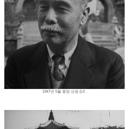
1947년 5월 몽양 선생 (Lif..