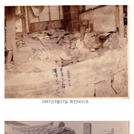
1947년3월17일 폭탄테러로 ..