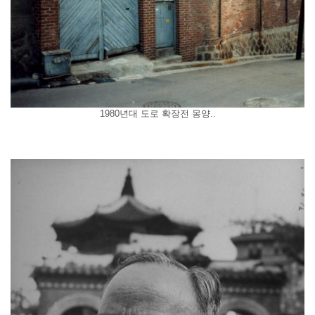
1980년대 도로 확장전 몽양..