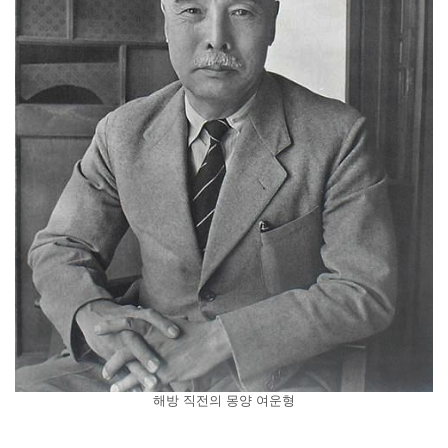
해방 직전의 몽양 여운형