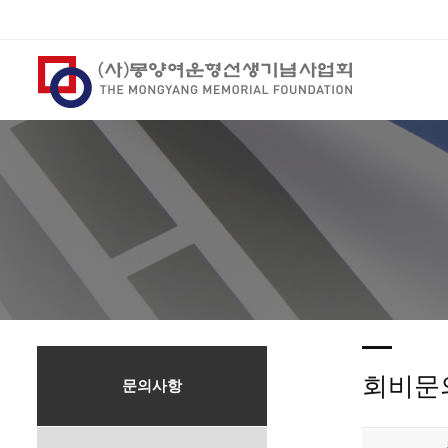
회비문
문의사항