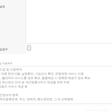
설명
일첨부
 및 이용목적