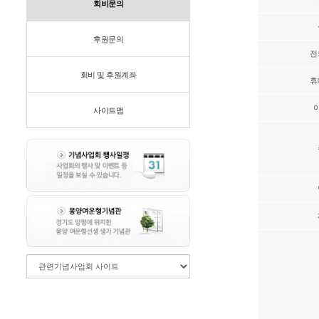
회비문의
후원문의
전
회비 및 후원계좌
휴
사이트맵