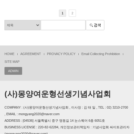
1
2
HOME
AGREEMENT
PROVACY POLICY
Email Collecting Prohibition
SITE MAP
ADMIN
(사)몽양여운형선생기념사업회
COMPANY : (사)몽양여운형선생기념사업회 , 이사장 : 김 태 일 , TEL : 02) 3210-2700
, EMAIL : mongyang2020@naver.com
ADDRESS : [04536] 서울특별시 중구 명동길 14 눈스퀘어 6층 6051호
BUSINESS LICENSE : 220-82-62284, 개인정보관리책임자 : 기념사업회 싸이트관리자
(mongyang2020@naver.com)