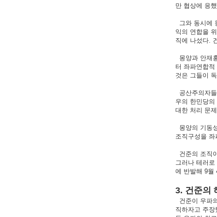
만 협상에 응했
그와 동시에 
익의 연합을 위
직에 나섰다. 
몽양과 안재홍이
터 좌파연합적
것은 그들이 독
공산주의자들이 
우의 한민당의
대한 처리 문
몽양의 기동성 
조직구성을 좌
건준의 조직이
그러나 테러로
에 반발해 9월
3. 건준
건준이 우파의
직하자고 주장했