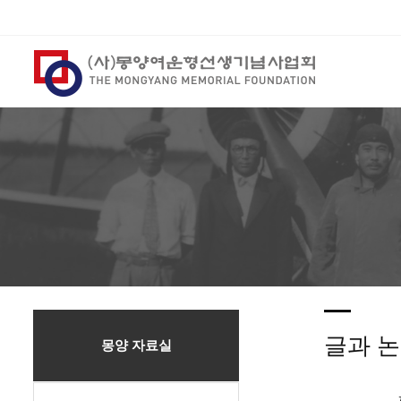
글과 
몽양 자료실