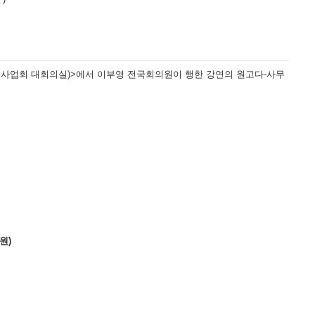
동기념사업회 대회의실)>에서 이부영 전국회의원이 행한 강연의 원고다-사무
원)