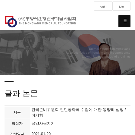
login
join
Eternal Youngman Mongyang
Revolutionaries of freedom and independence
National leaders ahead of the times
글과 논문
건국준비위원회 인민공화국 수립에 대한 몽양의 심정 /
제목
이기형
몽양사랑지기
작성자
2021-01-29
작성일자