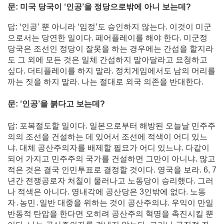
문: 미국 당국이 ‘인공’을 정당으로밖에 아니 보는데?
답: ‘인공’ 뿐 아니라 ‘임정’도 승인하지 않는다. 이것이 미군
으로서는 당연한 일이다. 페어플레이를 해야 한다. 미군정
당국은 조선인 정당이 잘못을 하는 경우에는 간섭을 할지라
도 그 외에 모든 것은 일체 간섭하지 말아달라고 요청하고
싶다. 더티플레이를 하지 말라. 정치게임에서도 남의 머리를
까는 짓을 하지 말라. 나는 절대로 외국 의존을 반대한다.
문: ‘인공’을 붉다고 보는데?
답: 포복절도할 일이다. 일본으로부터 해방된 오늘날 민주주
의의 조선을 건설하는 데 있어서 조선에 적색이 어디 있느
냐. 대체 공산주의자를 배제할 필요가 어디 있느냐. 다같이
되어 가지고 민주주의 국가를 건설하면 그만이 아니냐. 많고
적은 것은 결국 인민투표로 결정할 것이다. 영국을 보라. 6, 7
년간 전쟁공로자 처칠이 물러나고 노동당이 승리했다. 그러
나 적색은 아니다. 영내각에 공산당은 3인밖에 없다. 노동
자․농민․일반 대중을 위하는 것이 공산주의냐. 우익이 만일
반동적 탄압을 한다면 오히려 공산주의 혁명을 촉진시킬 뿐