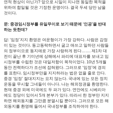
연적 현상이 아닌가? 앞으로 시일이 지나면 동일한 목적을
위하여 합일될 것은 기정한 운명이다. 결국 두세 당만 남을
것이다.
문: 중경임시정부를 유일무이로 보기 때문에 ‘인공’을 반대
하는 듯한데?
답: ‘임정’지지 환영은 여운형이가 가장 강하다. 사람은 감정
이 있는 것이다. 동고동락하면서 굶고 애쓰고 일하던 사람들
의 정부이므로 동지애로 가장 사랑하게 된다……. 제1차 대
전이 끝난 후 기미년에 상해에서 파리에 대표자를 보내고 임
시정부를 수립한 것은 대일저항이 목적이었다. 10년 5개월
동안 전력하다가 조선에 잡혀왔다. 그러므로 ‘임정’에 경의
를 표한다. 임시정부만을 지지하라는 법은 없을 줄로 안다.
중경 ‘임정’ 절대지지는 요치 않는다. 국내에 있는 모든 정치
운동을 무시할 그네들이 아니다. 나는 해외정권을 환영한다.
현재 중경 외에 미국에도 두 파가 있다. 연안에도 시베리아
에도 정당이 있어서 5개 본부가 있다. 따라서 한 정부만 지지
하면 해외동지를 그만큼 분열시킬 뿐이다. 그러므로 모든 해
외동지를 환영해 들여서 국내정부를 조직하여야 한다.