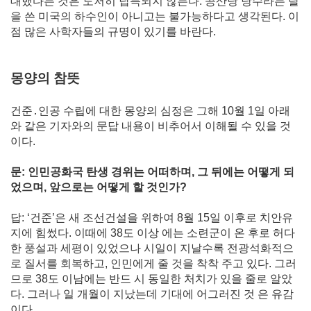
대했다는 것은 도저히 납득되지 않는다. 공산당 당수라는 탈
을 쓴 미국의 하수인이 아니고는 불가능하다고 생각된다. 이
점 많은 사학자들의 규명이 있기를 바란다.
몽양의 참뜻
건준․인공 수립에 대한 몽양의 심정은 그해 10월 1일 아래
와 같은 기자와의 문답 내용이 비추어서 이해될 수 있을 것
이다.
문: 인민공화국 탄생 경위는 어떠하며, 그 뒤에는 어떻게 되
었으며, 앞으로는 어떻게 할 것인가?
답: ‘건준’은 새 조선건설을 위하여 8월 15일 이후로 치안유
지에 힘썼다. 이때에 38도 이상 에는 소련군이 온 후로 허다
한 풍설과 세평이 있었으나 시일이 지날수록 전광석화적으
로 질서를 회복하고, 인민에게 줄 것을 착착 주고 있다. 그러
므로 38도 이남에는 반드 시 동일한 처치가 있을 줄로 알았
다. 그러나 일 개월이 지났는데 기대에 어그러진 것 은 유감
이다.