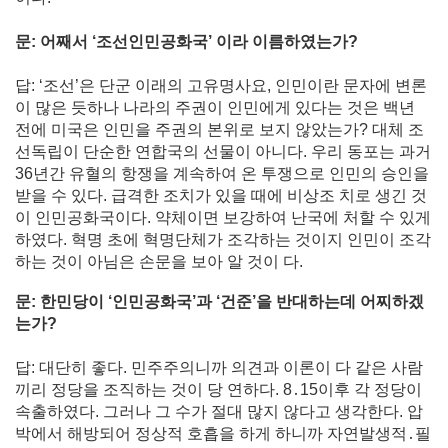
문: 어째서 ‘조선인민공화국’ 이라 이름하였는가?
답: ‘조선’은 단군 이래의 고유명사요, 인민이란 문자에 변론
이 많은 듯하나 나라의 주권이 인민에게 있다는 것은 백년
전에 미국은 인민을 주권의 본위로 보지 않았는가? 대체 조
선독립이 단순한 연합국의 선물이 아니다. 우리 동포는 과거
36년간 유혈의 항쟁을 계속하여 온 투쟁으로 인민의 승인을
받을 수 있다. 급격한 조치가 있을 때에 비상조 치로 생긴 것
이 인민공화국이다. 약체이면 보강하여 난국에 처할 수 있게
하였다. 혁명 초에 혁명단체가 조각하는 것이지 인민이 조각
하는 것이 아님은 손문을 보아 알 것이 다.
문: 한민당이 ‘인민공화국’과 ‘건준’을 반대하는데 어찌하겠
는가?
답:
대단히 좋다. 민주주의니까 의견과 이론이 다 같은 사람
끼리 정당을 조직하는 것이 당 연하다. 8․15이후 각 정당이
속출하였다. 그러나 그 수가 절대 많지 않다고 생각한다. 압
박에서 해방되어 정상적 호흡을 하게 하니까 자연발생적․필