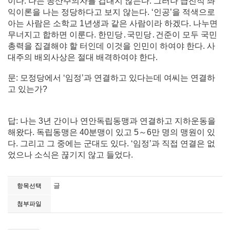
이다. 나는 공산주의자를 겁내지 않는다. 그러나 급진적 좌
익이론을 나는 정당하다고 보지 않는다. ‘인공’을 적색으로
아는 사람은 소학교 1년생과 같은 사람이라 하겠다. 나누면
무너지고 합하면 이룬다. 한민당․국민당․건준이 모두 국민
총력을 집결해야 할 터인데 이것을 인민이 하여야 한다. 사
대주의 배외사상은 절대 배격하여야 한다.
문: 모정당에서 ‘임정’과 연결하고 있다는데 여씨는 연결하
고 있는가?
답: 나는 3년 간이나 연안독립동맹과 연결하고 지하운동을
해왔다. 독립동맹은 40분맹이 있고 5～6만 명의 맹원이 있
다. 그리고 그 중에는 군대도 있다. ‘임정’과 직접 연결은 없
었으나 소식은 끊기지 않고 들었다.
글
항목선택
첨부파일