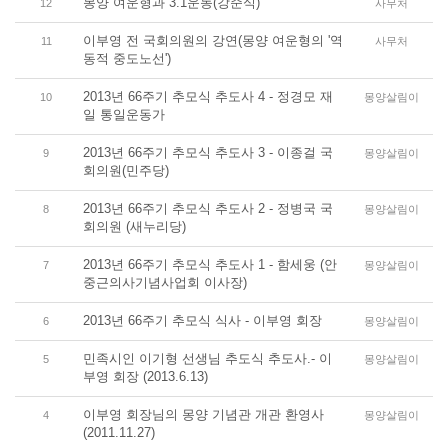
몽양 여운형과 3.1운동(강준식)
12
사무처
이부영 전 국회의원의 강연(몽양 여운형의 '역
11
사무처
동적 중도노선')
2013년 66주기 추모식 추도사 4 - 정경모 재
10
몽양살림이
일 통일운동가
2013년 66주기 추모식 추도사 3 - 이종걸 국
9
몽양살림이
회의원(민주당)
2013년 66주기 추모식 추도사 2 - 정병국 국
8
몽양살림이
회의원 (새누리당)
2013년 66주기 추모식 추도사 1 - 함세웅 (안
7
몽양살림이
중근의사기념사업회 이사장)
2013년 66주기 추모식 식사 - 이부영 회장
6
몽양살림이
민족시인 이기형 선생님 추도식 추도사.- 이
5
몽양살림이
부영 회장 (2013.6.13)
이부영 회장님의 몽양 기념관 개관 환영사
4
몽양살림이
(2011.11.27)