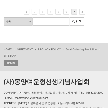
1
2
3
4
5
6
7
8
HOME
AGREEMENT
PROVACY POLICY
Email Collecting Prohibition
SITE MAP
ADMIN
(사)몽양여운형선생기념사업회
COMPANY : (사)몽양여운형선생기념사업회 , 이사장 : 김 태 일 , TEL : 02) 3210-2700
, EMAIL : mongyang2020@naver.com
ADDRESS : [04536] 서울특별시 중구 명동길 14 눈스퀘어 6층 6051호